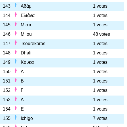
143
Αδάμ
1 votes
144
Ελιάνα
1 votes
145
Μίστυ
1 votes
146
Milou
48 votes
147
Tsourekaras
1 votes
148
Dhali
1 votes
149
Κουκα
1 votes
150
Α
1 votes
151
Β
1 votes
152
Γ
1 votes
153
Δ
1 votes
154
Ε
1 votes
155
Ichigo
7 votes