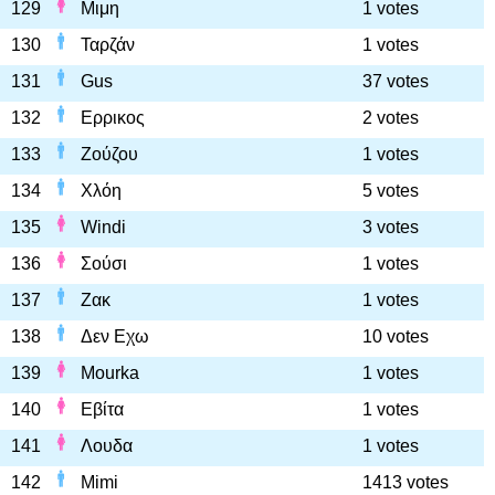
129
Μιμη
1 votes
130
Ταρζάν
1 votes
131
Gus
37 votes
132
Ερρικος
2 votes
133
Ζούζου
1 votes
134
Χλόη
5 votes
135
Windi
3 votes
136
Σούσι
1 votes
137
Ζακ
1 votes
138
Δεν Εχω
10 votes
139
Mourka
1 votes
140
Εβίτα
1 votes
141
Λουδα
1 votes
142
Mimi
1413 votes