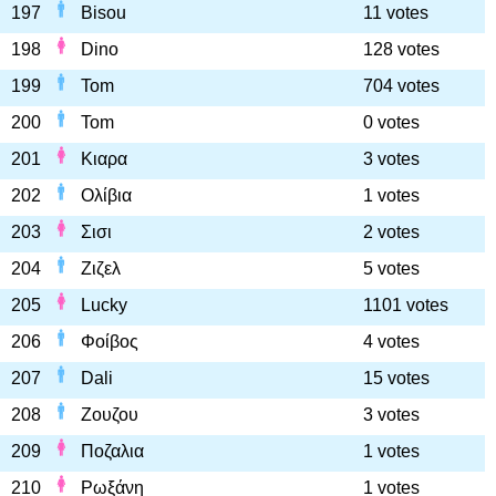
197
Bisou
11 votes
198
Dino
128 votes
199
Tom
704 votes
200
Tom
0 votes
201
Κιαρα
3 votes
202
Ολίβια
1 votes
203
Σισι
2 votes
204
Ζιζελ
5 votes
205
Lucky
1101 votes
206
Φοίβος
4 votes
207
Dali
15 votes
208
Ζουζου
3 votes
209
Ποζαλια
1 votes
210
Ρωξάνη
1 votes