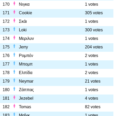
170
Νιγκα
1 votes
171
Cookie
305 votes
172
Σκάι
1 votes
173
Loki
300 votes
174
Μεριλυν
1 votes
175
Jerry
204 votes
176
Ρομπέν
2 votes
177
Μπομπ
1 votes
178
Ελπίδα
2 votes
179
Neymar
21 votes
180
Ζάππας
1 votes
181
Jezebel
4 votes
182
Tomas
82 votes
183
Μαΐγκ
1 votes