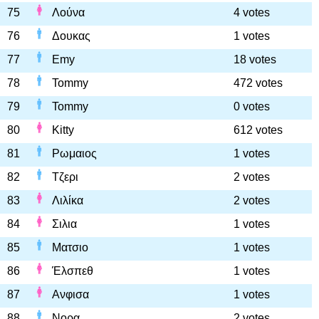
75
Λούνα
4 votes
76
Δουκας
1 votes
77
Emy
18 votes
78
Tommy
472 votes
79
Tommy
0 votes
80
Kitty
612 votes
81
Ρωμαιος
1 votes
82
Τζερι
2 votes
83
Λιλίκα
2 votes
84
Σιλια
1 votes
85
Ματσιο
1 votes
86
Έλσπεθ
1 votes
87
Ανφισα
1 votes
88
Νορα
2 votes