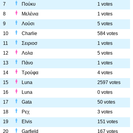
7
Πούκυ
1 votes
8
Μελένια
1 votes
9
Λούσι
5 votes
10
Charlie
584 votes
11
Σειριοσ
1 votes
12
Λολα
5 votes
13
Πάνο
1 votes
14
Τρούφα
4 votes
15
Luna
2597 votes
16
Luna
0 votes
17
Gata
50 votes
18
Ρεχ
3 votes
19
Elvis
151 votes
20
Garfield
167 votes