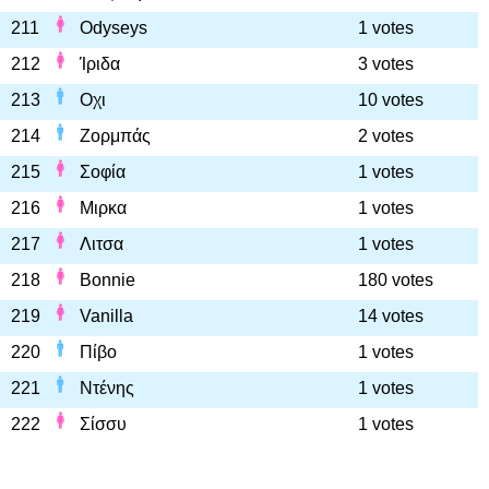
211
Odyseys
1 votes
212
Ίριδα
3 votes
213
Οχι
10 votes
214
Ζορμπάς
2 votes
215
Σοφία
1 votes
216
Μιρκα
1 votes
217
Λιτσα
1 votes
218
Bonnie
180 votes
219
Vanilla
14 votes
220
Πίβο
1 votes
221
Ντένης
1 votes
222
Σίσσυ
1 votes