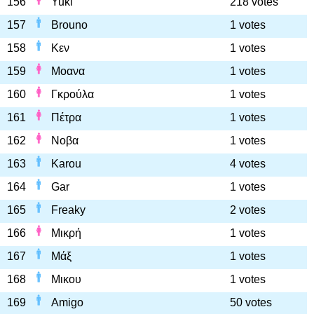
156
Yuki
218 votes
157
Brouno
1 votes
158
Κεν
1 votes
159
Μοανα
1 votes
160
Γκρούλα
1 votes
161
Πέτρα
1 votes
162
Νοβα
1 votes
163
Karou
4 votes
164
Gar
1 votes
165
Freaky
2 votes
166
Μικρή
1 votes
167
Μάξ
1 votes
168
Μικου
1 votes
169
Amigo
50 votes