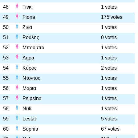
48
Τινκι
1 votes
49
Fiona
175 votes
50
Ζινα
1 votes
51
Ρούλης
0 votes
52
Μπουμπα
1 votes
53
Λαρα
1 votes
54
Κύρος
2 votes
55
Ντοντος
1 votes
56
Μαρια
1 votes
57
Psipsina
1 votes
58
Nuli
1 votes
59
Lestat
5 votes
60
Sophia
67 votes