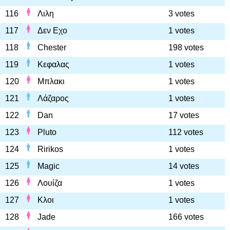
116
Λιλη
3 votes
117
Δεν Εχο
1 votes
118
Chester
198 votes
119
Κεφαλας
1 votes
120
Μπλακι
1 votes
121
Λάζαρος
1 votes
122
Dan
17 votes
123
Pluto
112 votes
124
Ririkos
1 votes
125
Magic
14 votes
126
Λουίζα
1 votes
127
Κλοι
1 votes
128
Jade
166 votes