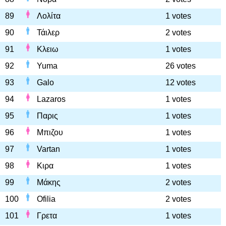
89
Λολίτα
1 votes
90
Τάιλερ
2 votes
91
Κλειω
1 votes
92
Yuma
26 votes
93
Galo
12 votes
94
Lazaros
1 votes
95
Παρις
1 votes
96
Μπιζου
1 votes
97
Vartan
1 votes
98
Κιρα
1 votes
99
Μάκης
2 votes
100
Ofilia
2 votes
101
Γρετα
1 votes