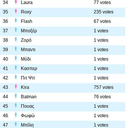
34
Laura
77 votes
35
Roxy
235 votes
36
Flash
67 votes
37
Μποξέρ
1 votes
38
Ζορό
1 votes
39
Μπαντι
1 votes
40
Μύδι
1 votes
41
Κασπερ
1 votes
42
Πιτ Ψιτ
1 votes
43
Kira
757 votes
44
Batman
76 votes
45
Πουας
1 votes
46
Φωφώ
1 votes
47
Μπίλη
1 votes