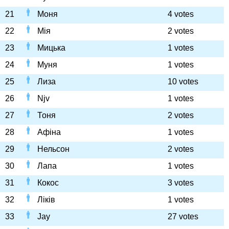
21
Моня
4 votes
22
Мія
2 votes
23
Мицька
1 votes
24
Муня
1 votes
25
Лиза
10 votes
26
Njv
1 votes
27
Тоня
2 votes
28
Афіна
1 votes
29
Нельсон
2 votes
30
Лапа
1 votes
31
Кокос
3 votes
32
Ліків
1 votes
33
Jay
27 votes